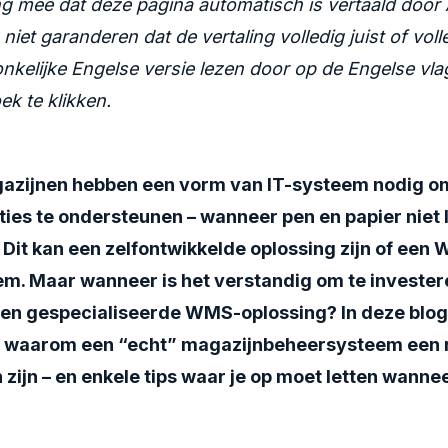
g mee dat deze pagina automatisch is vertaald door 
et garanderen dat de vertaling volledig juist of volle
onkelijke Engelse versie lezen door op de Engelse vla
k te klikken.
azijnen hebben een vorm van IT-systeem nodig o
ies te ondersteunen – wanneer pen en papier niet 
. Dit kan een zelfontwikkelde oplossing zijn of ee
m. Maar wanneer is het verstandig om te invester
en gespecialiseerde WMS-oplossing? In deze blo
en waarom een “echt” magazijnbeheersysteem een 
 zijn – en enkele tips waar je op moet letten wannee