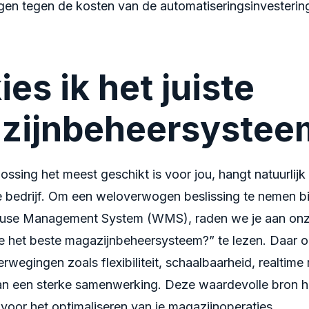
n tegen de kosten van de automatiseringsinvesterin
ies ik het juiste
zijnbeheersystee
sing het meest geschikt is voor jou, hangt natuurlijk
e bedrijf. Om een weloverwogen beslissing te nemen bij
use Management System (WMS), raden we je aan onze
je het beste magazijnbeheersysteem?” te lezen. Daar o
erwegingen zoals flexibiliteit, schaalbaarheid, realtim
n een sterke samenwerking. Deze waardevolle bron hel
voor het optimaliseren van je magazijnoperaties.