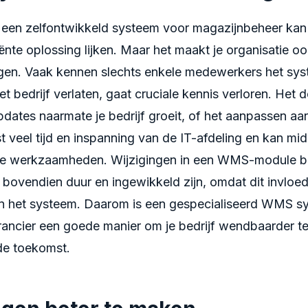
 een zelfontwikkeld systeem voor magazijnbeheer kan 
ënte oplossing lijken. Maar het maakt je organisatie 
gen. Vaak kennen slechts enkele medewerkers het sy
 het bedrijf verlaten, gaat cruciale kennis verloren. Het
pdates naarmate je bedrijf groeit, of het aanpassen a
t veel tijd en inspanning van de IT-afdeling en kan m
kse werkzaamheden. Wijzigingen in een WMS-module b
bovendien duur en ingewikkeld zijn, omdat dit invloe
n het systeem. Daarom is een gespecialiseerd WMS s
rancier een goede manier om je bedrijf wendbaarder t
de toekomst.