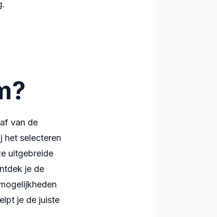
g.
m?
 af van de
 het selecteren
 uitgebreide
ntdek je de
e mogelijkheden
pt je de juiste