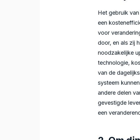
Het gebruik van
een kosteneffici
voor veranderin
door, en als zij
noodzakelijke u
technologie, kos
van de dagelij
systeem kunnen 
andere delen va
gevestigde leve
een veranderen