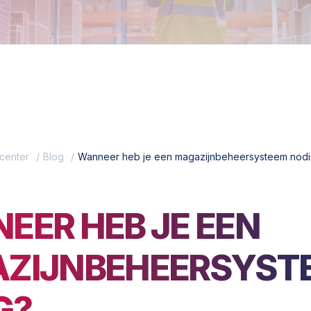
center
Blog
Wanneer heb je een magazijnbeheersysteem nod
EER HEB JE EEN
ZIJNBEHEERSYST
G?