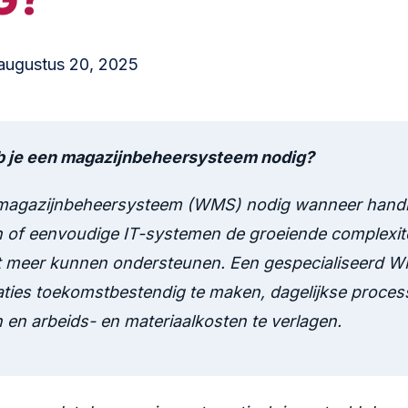
augustus 20, 2025
 je een magazijnbeheersysteem nodig?
 magazijnbeheersysteem (WMS) nodig wanneer hand
 of eenvoudige IT-systemen de groeiende complexite
et meer kunnen ondersteunen. Een gespecialiseerd 
raties toekomstbestendig te maken, dagelijkse proces
 en arbeids- en materiaalkosten te verlagen.