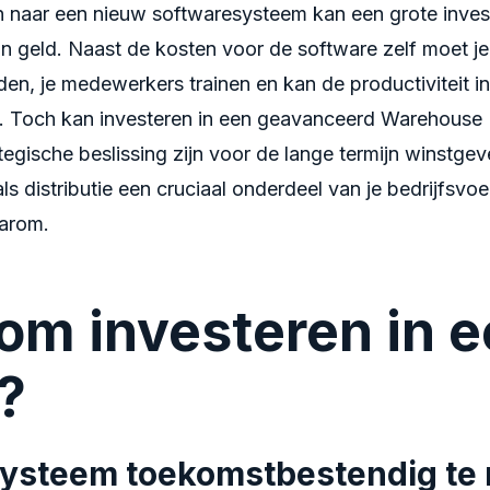
 naar een nieuw softwaresysteem kan een grote investe
s in geld. Naast de kosten voor de software zelf moet je
en, je medewerkers trainen en kan de productiviteit i
en. Toch kan investeren in een geavanceerd Warehou
egische beslissing zijn voor de lange termijn winstge
als distributie een cruciaal onderdeel van je bedrijfsvoer
arom.
m investeren in e
?
 systeem toekomstbestendig te