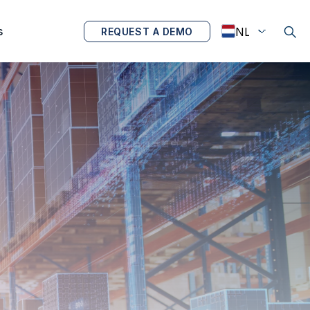
s
REQUEST A DEMO