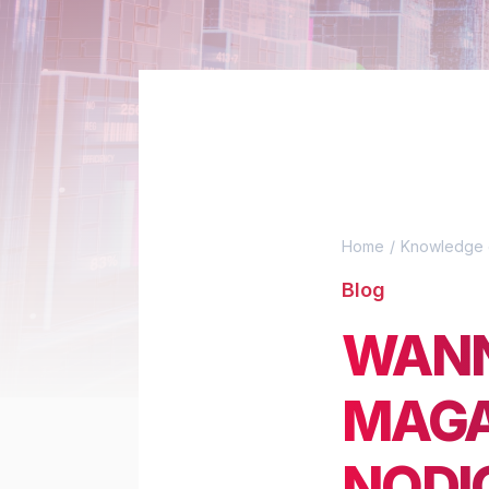
Home
Knowledge 
Blog
WANN
MAGA
NODI