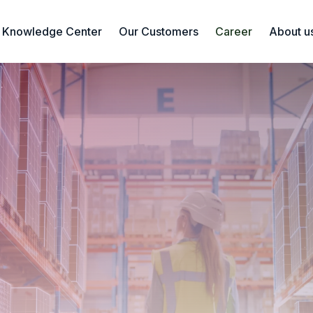
Knowledge Center
Our Customers
Career
About u