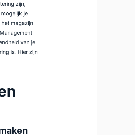
ring zijn,
 mogelijk je
n het magazijn
se Management
vendheid van je
ing is. Hier zijn
en
 maken