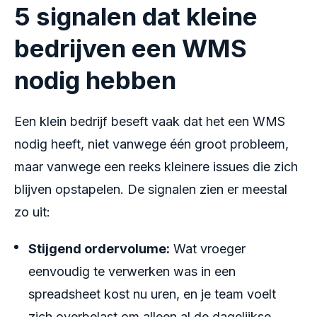
5 signalen dat kleine
bedrijven een WMS
nodig hebben
Een klein bedrijf beseft vaak dat het een WMS
nodig heeft, niet vanwege één groot probleem,
maar vanwege een reeks kleinere issues die zich
blijven opstapelen. De signalen zien er meestal
zo uit:
Stijgend ordervolume:
Wat vroeger
eenvoudig te verwerken was in een
spreadsheet kost nu uren, en je team voelt
zich overbelast om alleen al de dagelijkse