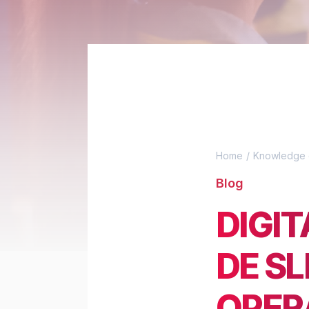
Home
Knowledge 
Blog
DIGIT
DE SL
OPER