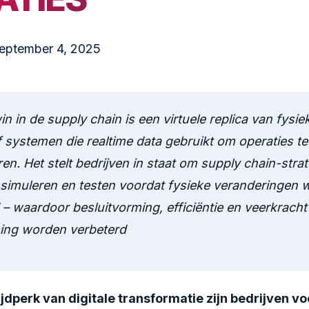
eptember 4, 2025
win in de supply chain is een virtuele replica van fysie
 systemen die realtime data gebruikt om operaties te
ren. Het stelt bedrijven in staat om supply chain-stra
, simuleren en testen voordat fysieke veranderingen
 waardoor besluitvorming, efficiëntie en veerkracht i
ing worden verbeterd
tijdperk van digitale transformatie zijn bedrijven 