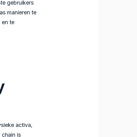
te gebruikers
as manieren te
 en te
y
ysieke activa,
 chain is