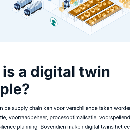
is a digital twin
ple?
 in de supply chain kan voor verschillende taken worde
atie, voorraadbeheer, procesoptimalisatie, voorspelle
ilience planning. Bovendien maken digital twins het e