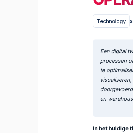
s
Technology
Een digital t
processen of
te optimalise
visualiseren
doorgevoerd –
en warehous
In het huidige 