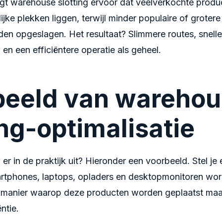
gt warehouse slotting ervoor dat veelverkochte produ
jke plekken liggen, terwijl minder populaire of groter
en opgeslagen. Het resultaat? Slimmere routes, snelle
en een efficiëntere operatie als geheel.
beeld van wareho
ing-optimalisatie
g er in de praktijk uit? Hieronder een voorbeeld. Stel j
rtphones, laptops, opladers en desktopmonitoren wo
 manier waarop deze producten worden geplaatst maa
ëntie.