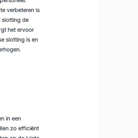
 personeel.
te verbeteren is
 slotting de
gt het ervoor
e slotting is en
verhogen.
n in een
en zo efficiënt