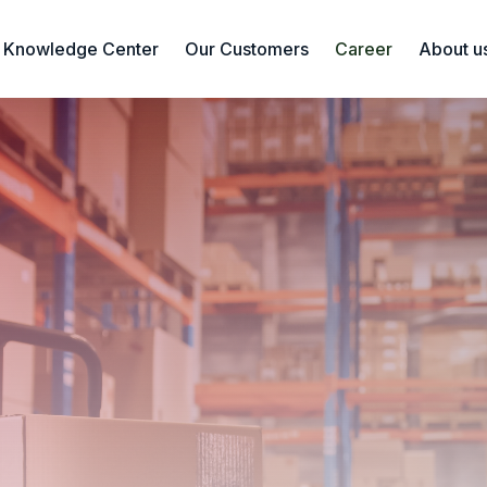
Knowledge Center
Our Customers
Career
About u