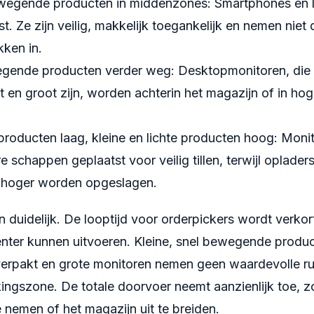
wegende producten in middenzones: Smartphones en 
st. Ze zijn veilig, makkelijk toegankelijk en nemen niet
kken in.
ende producten verder weg: Desktopmonitoren, die 
en groot zijn, worden achterin het magazijn of in hog
producten laag, kleine en lichte producten hoog: Moni
 schappen geplaatst voor veilig tillen, terwijl oplader
 hoger worden opgeslagen.
jn duidelijk. De looptijd voor orderpickers wordt verkor
iënter kunnen uitvoeren. Kleine, snel bewegende produ
verpakt en grote monitoren nemen geen waardevolle ru
ingszone. De totale doorvoer neemt aanzienlijk toe, z
 nemen of het magazijn uit te breiden.