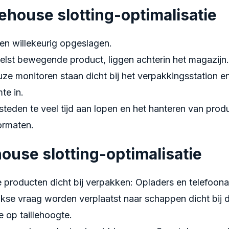
ehouse slotting-optimalisatie
n willekeurig opgeslagen.
nelst bewegende product, liggen achterin het magazijn.
uze monitoren staan dicht bij het verpakkingsstation 
te in.
steden te veel tijd aan lopen en het hanteren van prod
ormaten.
ouse slotting-optimalisatie
producten dicht bij verpakken: Opladers en telefoon
jkse vraag worden verplaatst naar schappen dicht bij 
 op taillehoogte.