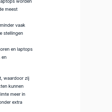
laptops worden
 de meest
minder vaak
e stellingen
toren en laptops
s en
t, waardoor zij
cten kunnen
imte meer in
onder extra