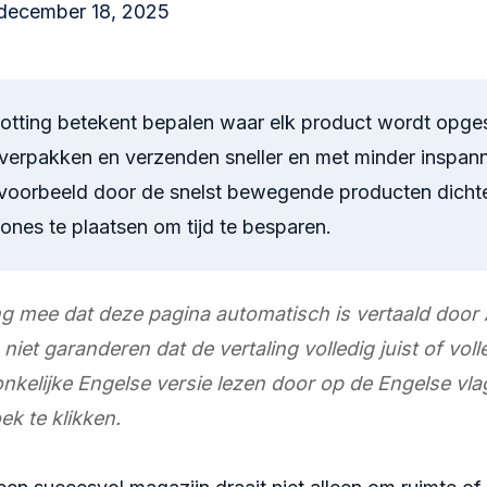
december 18, 2025
otting betekent bepalen waar elk product wordt opge
 verpakken en verzenden sneller en met minder inspan
jvoorbeeld door de snelst bewegende producten dichte
nes te plaatsen om tijd te besparen.
g mee dat deze pagina automatisch is vertaald door 
et garanderen dat de vertaling volledig juist of volle
onkelijke Engelse versie lezen door op de Engelse vla
k te klikken.