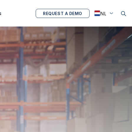
s
REQUEST A DEMO